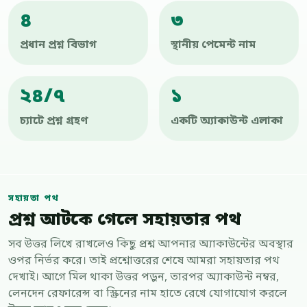
৪
৩
প্রধান প্রশ্ন বিভাগ
স্থানীয় পেমেন্ট নাম
২৪/৭
১
চ্যাটে প্রশ্ন গ্রহণ
একটি অ্যাকাউন্ট এলাকা
সহায়তা পথ
প্রশ্ন আটকে গেলে সহায়তার পথ
সব উত্তর লিখে রাখলেও কিছু প্রশ্ন আপনার অ্যাকাউন্টের অবস্থার
ওপর নির্ভর করে। তাই প্রশ্নোত্তরের শেষে আমরা সহায়তার পথ
দেখাই। আগে মিল থাকা উত্তর পড়ুন, তারপর অ্যাকাউন্ট নম্বর,
লেনদেন রেফারেন্স বা স্ক্রিনের নাম হাতে রেখে যোগাযোগ করলে