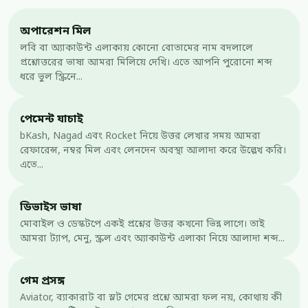
অপারেশন মিল
লবি বা অ্যাকাউন্ট এলাকায় কোনো বোতামের নাম বদলালে
প্রশ্নোত্তরের ভাষা আমরা মিলিয়ে দেখি। এতে আপনি পুরোনো শব্দ
ধরে ভুল স্ক্রিনে...
পেমেন্ট যাচাই
bKash, Nagad এবং Rocket নিয়ে উত্তর লেখার সময় আমরা
রেফারেন্স, নম্বর মিল এবং লেনদেন অবস্থা আলাদা করে উল্লেখ করি।
এতে...
ডিভাইস ভাষা
মোবাইল ও ডেস্কটপে একই প্রশ্নের উত্তর কখনো ভিন্ন লাগে। তাই
আমরা ট্যাপ, মেনু, স্ক্রল এবং অ্যাকাউন্ট এলাকা নিয়ে আলাদা শব্দ...
গেম প্রসঙ্গ
Aviator, ব্যাকারাট বা স্লট গেমের প্রশ্নে আমরা ফল নয়, কোথায় কী