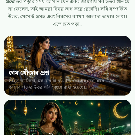
প্রশ্নোত্তর পড়ার সময় আপনি যেন একই জায়গায় সব উত্তর গুলিয়ে
না ফেলেন, তাই আমরা বিষয় ভাগ করে রেখেছি। লবি সম্পর্কিত
উত্তর, পেমেন্ট প্রসঙ্গ এবং নিয়মের ব্যাখ্যা আলাদা ভাষায় লেখা।
এতে দ্রুত পড়া...
লবি
গেম খোঁজার প্রশ্ন
লাইভ ক্যাসিনো, স্লট গেম বা Aviator কোথায় দেখা যাবে—এই
ধরনের প্রশ্নের উত্তর লবি অংশে রাখা হয়েছে।...
লেনদেন