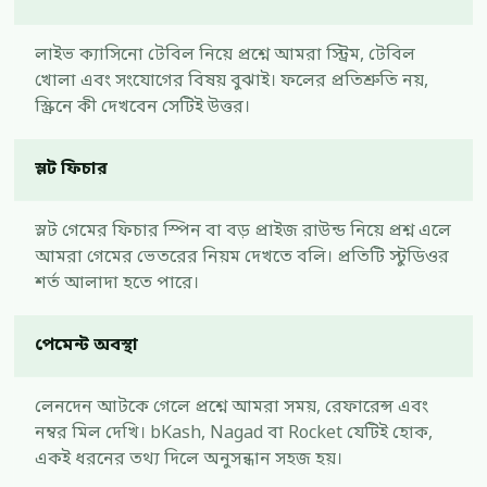
লাইভ ক্যাসিনো টেবিল নিয়ে প্রশ্নে আমরা স্ট্রিম, টেবিল
খোলা এবং সংযোগের বিষয় বুঝাই। ফলের প্রতিশ্রুতি নয়,
স্ক্রিনে কী দেখবেন সেটিই উত্তর।
স্লট ফিচার
স্লট গেমের ফিচার স্পিন বা বড় প্রাইজ রাউন্ড নিয়ে প্রশ্ন এলে
আমরা গেমের ভেতরের নিয়ম দেখতে বলি। প্রতিটি স্টুডিওর
শর্ত আলাদা হতে পারে।
পেমেন্ট অবস্থা
লেনদেন আটকে গেলে প্রশ্নে আমরা সময়, রেফারেন্স এবং
নম্বর মিল দেখি। bKash, Nagad বা Rocket যেটিই হোক,
একই ধরনের তথ্য দিলে অনুসন্ধান সহজ হয়।