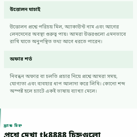
উত্তোলন যাচাই
উত্তোলন প্রশ্নে পরিচয় মিল, অ্যাকাউন্ট নাম এবং আগের
লেনদেনের অবস্থা গুরুত্ব পায়। আমরা উত্তরগুলো এমনভাবে
রাখি যাতে অনুপস্থিত তথ্য আগে ধরতে পারেন।
অফার শর্ত
নিবন্ধন অফার বা চলতি প্রচার নিয়ে প্রশ্নে আমরা সময়,
যোগ্যতা এবং ব্যবহার ধাপ আলাদা করে লিখি। কোনো শব্দ
অস্পষ্ট হলে চ্যাটে একই ভাষায় ব্যাখ্যা মেলে।
ব্র্যান্ড চিহ্ন
প্রশ্নে দেখা tk8888 চিহ্নগুলো