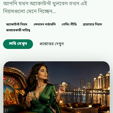
আপনি যখন অ্যাকাউন্ট খুলবেন তখন এই
নিয়মগুলো মেনে নিচ্ছেন...
অ্যাকাউন্ট নিয়ম
লেনদেন শর্তাবলি
গেমিং নীতি
প্রত্যাহার নিয়ম
ব্যবহারকারী দায়িত্ব
লবি দেখুন
প্রশ্নোত্তর দেখুন