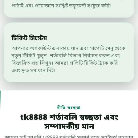
পাঠাই এবং প্রয়োজনে সংশ্লিষ্ট ডকুমেন্ট সংযুক্ত করি।
টিকিট সিস্টেম
আপনার অ্যাকাউন্ট এলাকায় যান এবং সাপোর্ট মেনু থেকে
নতুন টিকিট খুলুন। শর্তাবলি বিভাগ নির্বাচন করুন এবং
বিস্তারিত প্রশ্ন লিখুন। আমরা প্রতিটি টিকিট ট্র্যাক করি
এবং দ্রুত সমাধান দিই।
নীতি স্বচ্ছতা
tk8888 শর্তাবলি স্বচ্ছতা এবং
সম্পাদকীয় মান
আমরা চাই আপনি tk8888 শর্তাবলি সম্পূর্ণ বুঝে প্ল্যাটফর্ম ব্যবহার