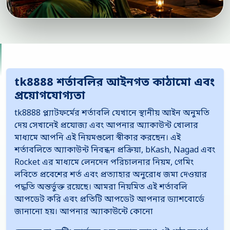
tk8888 শর্তাবলির আইনগত কাঠামো এবং
প্রয়োগযোগ্যতা
tk8888 প্ল্যাটফর্মের শর্তাবলি যেখানে স্থানীয় আইন অনুমতি
দেয় সেখানেই প্রযোজ্য এবং আপনার অ্যাকাউন্ট খোলার
মাধ্যমে আপনি এই নিয়মগুলো স্বীকার করছেন। এই
শর্তাবলিতে অ্যাকাউন্ট নিবন্ধন প্রক্রিয়া, bKash, Nagad এবং
Rocket এর মাধ্যমে লেনদেন পরিচালনার নিয়ম, গেমিং
লবিতে প্রবেশের শর্ত এবং প্রত্যাহার অনুরোধ জমা দেওয়ার
পদ্ধতি অন্তর্ভুক্ত রয়েছে। আমরা নিয়মিত এই শর্তাবলি
আপডেট করি এবং প্রতিটি আপডেট আপনার ড্যাশবোর্ডে
জানানো হয়। আপনার অ্যাকাউন্টে কোনো