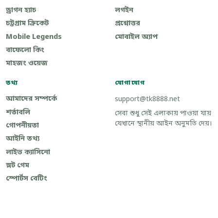
ড্রাগন হ্যাচ
লগইন
চট্টগ্রাম ক্রিকেট
প্রশ্নোত্তর
Mobile Legends
মোবাইল অ্যাপ
বাফেলো কিং
মাহজং ওয়েজ
তথ্য
যোগাযোগ
আমাদের সম্পর্কে
support@tk8888.net
শর্তাবলি
সেবা শুধু সেই এলাকায় পাওয়া যায়
যেখানে স্থানীয় আইন অনুমতি দেয়।
গোপনীয়তা
আইনি তথ্য
লাইভ ক্যাসিনো
স্লট গেম
স্পোর্টস বেটিং