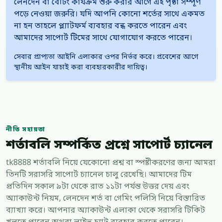
লেনদেন বা বেটিং কার্যক্রম শুরু করার আগে এই পৃষ্ঠা সম্পূর্ণ
পড়ে নেওয়া জরুরি। যদি আপনি কোনো শর্তের সাথে একমত
না হন তাহলে প্ল্যাটফর্ম ব্যবহার বন্ধ করতে পারেন এবং
আমাদের সাপোর্ট টিমের সাথে যোগাযোগ করতে পারেন।
সেবার প্রাপ্যতা আইনি এলাকার ওপর নির্ভর করে। প্রবেশের আগে
স্থানীয় আইন যাচাই করা ব্যবহারকারীর দায়িত্ব।
নীতি সহায়তা
শর্তাবলি সম্পর্কিত প্রশ্নে সাপোর্ট চ্যানেল
tk8888 শর্তাবলি নিয়ে যেকোনো প্রশ্ন বা স্পষ্টীকরণের জন্য আমরা
তিনটি সরাসরি সাপোর্ট চ্যানেল চালু রেখেছি। আমাদের টিম
প্রতিদিন সকাল ৯টা থেকে রাত ১১টা পর্যন্ত উত্তর দেয় এবং
অ্যাকাউন্ট নিয়ম, লেনদেন শর্ত বা গেমিং পলিসি নিয়ে বিস্তারিত
ব্যাখ্যা করে। আপনার অ্যাকাউন্ট এলাকা থেকে সরাসরি টিকিট