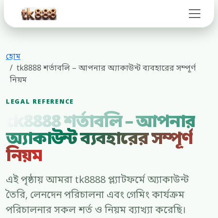
tk8888
হোম
tk8888 শর্তাবলি – আপনার অ্যাকাউন্ট ব্যবহারের সম্পূর্ণ
নিয়ম
LEGAL REFERENCE
tk8888 শর্তাবলি – আপনার
অ্যাকাউন্ট ব্যবহারের সম্পূর্ণ
নিয়ম
এই পৃষ্ঠায় আমরা tk8888 প্ল্যাটফর্মে অ্যাকাউন্ট
তৈরি, লেনদেন পরিচালনা এবং গেমিং কার্যক্রম
পরিচালনার সকল শর্ত ও নিয়ম ব্যাখ্যা করেছি।