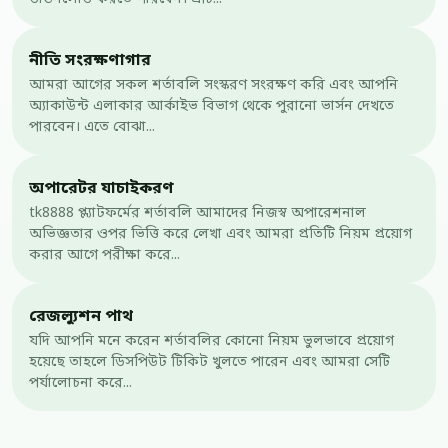
নীতি সংরক্ষণাগার
আমরা আগের সকল শর্তাবলি সংস্করণ সংরক্ষণ করি এবং আপনি
অ্যাকাউন্ট এলাকার আর্কাইভ বিভাগ থেকে পুরানো ভার্সন দেখতে
পারবেন। এতে বোঝা...
অপারেটর যাচাইকরণ
tk8888 প্ল্যাটফর্মের শর্তাবলি আমাদের নিজস্ব অপারেশনাল
অভিজ্ঞতার ওপর ভিত্তি করে লেখা এবং আমরা প্রতিটি নিয়ম প্রয়োগ
করার আগে পরীক্ষা করে...
রেজল্যুশন পাথ
যদি আপনি মনে করেন শর্তাবলির কোনো নিয়ম ভুলভাবে প্রয়োগ
হয়েছে তাহলে ডিসপিউট টিকিট খুলতে পারেন এবং আমরা সেটি
পর্যালোচনা করে...