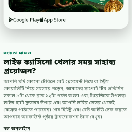
Google Play
App Store
সহায়তা চ্যানেল
লাইভ ক্যাসিনো খেলার সময় সাহায্য
প্রয়োজন?
আপনি যদি কোনো টেবিলে বেট প্লেসমেন্ট নিয়ে বা স্ট্রিম
কোয়ালিটি নিয়ে সমস্যায় পড়েন, আমাদের সাপোর্ট টিম প্রতিদিন
সকাল ৯টা থেকে রাত ১২টা পর্যন্ত বাংলা এবং ইংরেজিতে উপলব্ধ।
লাইভ চ্যাট দ্রুততম উপায় এবং আপনি লবির ভেতর থেকেই
মেসেজ পাঠাতে পারবেন। গেম হিস্ট্রি এবং বেট আইডি চেক করতে
আপনার অ্যাকাউন্ট পৃষ্ঠার ট্রানজ্যাকশন ট্যাব দেখুন।
দল অনলাইনে