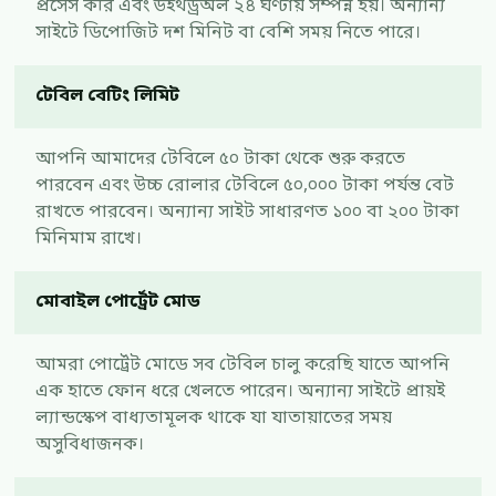
প্রসেস করি এবং উইথড্রঅল ২৪ ঘণ্টায় সম্পন্ন হয়। অন্যান্য
সাইটে ডিপোজিট দশ মিনিট বা বেশি সময় নিতে পারে।
টেবিল বেটিং লিমিট
আপনি আমাদের টেবিলে ৫০ টাকা থেকে শুরু করতে
পারবেন এবং উচ্চ রোলার টেবিলে ৫০,০০০ টাকা পর্যন্ত বেট
রাখতে পারবেন। অন্যান্য সাইট সাধারণত ১০০ বা ২০০ টাকা
মিনিমাম রাখে।
মোবাইল পোর্ট্রেট মোড
আমরা পোর্ট্রেট মোডে সব টেবিল চালু করেছি যাতে আপনি
এক হাতে ফোন ধরে খেলতে পারেন। অন্যান্য সাইটে প্রায়ই
ল্যান্ডস্কেপ বাধ্যতামূলক থাকে যা যাতায়াতের সময়
অসুবিধাজনক।