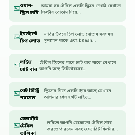
ওয়ান-
আমরা সব টেবিল একটি স্ক্রিনে দেখাই যেখানে
স্ক্রিন লবি
ফিল্টার বোতাম দিয়ে...
ইনস্ট্যান্ট
লবির উপরে চিপ লোড বোতাম সবসময়
চিপ লোড
দৃশ্যমান থাকে এবং bKash...
লাইভ
টেবিল স্ক্রিনের পাশে চ্যাট বার থাকে যেখানে
চ্যাট বার
আপনি অন্য ভিজিটরদের...
বেট হিস্ট্রি
স্ক্রিনের নিচে একটি ট্যাব আছে যেখানে
প্যানেল
আপনার শেষ ২০টি লাইভ...
ফেভারিট
লবিতে আপনি যেকোনো টেবিল স্টার
টেবিল
করতে পারবেন এবং ফেভারিট ফিল্টার...
তালিকা