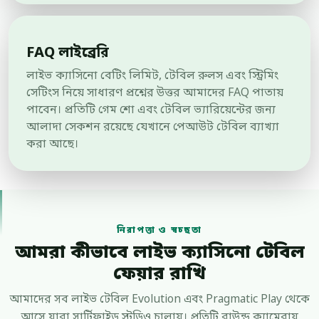
FAQ লাইব্রেরি
লাইভ ক্যাসিনো বেটিং লিমিট, টেবিল রুলস এবং স্ট্রিমিং
সেটিংস নিয়ে সাধারণ প্রশ্নের উত্তর আমাদের FAQ পাতায়
পাবেন। প্রতিটি গেম শো এবং টেবিল ভ্যারিয়েন্টের জন্য
আলাদা সেকশন রয়েছে যেখানে পেআউট টেবিল ব্যাখ্যা
করা আছে।
নিরাপত্তা ও স্বচ্ছতা
আমরা কীভাবে লাইভ ক্যাসিনো টেবিল
ফেয়ার রাখি
আমাদের সব লাইভ টেবিল Evolution এবং Pragmatic Play থেকে
আসে যারা সার্টিফাইড স্টুডিও চালায়। প্রতিটি রাউন্ড ক্যামেরায়