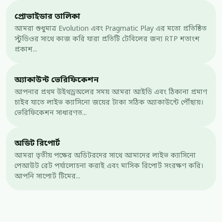
প্রোভাইডার তালিকা
আমরা শুধুমাত্র Evolution এবং Pragmatic Play এর মতো প্রতিষ্ঠিত
স্টুডিওর সাথে কাজ করি যারা প্রতিটি টেবিলের জন্য RTP শতাংশ
প্রকাশ...
অ্যাকাউন্ট ভেরিফিকেশন
আপনার প্রথম উইথড্রঅলের সময় আমরা আইডি এবং ঠিকানা প্রমাণ
চাইব যাতে লাইভ ক্যাসিনো জয়ের টাকা সঠিক অ্যাকাউন্টে পৌঁছায়।
ভেরিফিকেশন সাধারণত...
অডিট রিপোর্ট
আমরা তৃতীয় পক্ষের অডিটরদের সাথে আমাদের লাইভ ক্যাসিনো
পেআউট রেট পর্যালোচনা করাই এবং মাসিক রিপোর্ট সংরক্ষণ করি।
আপনি সাপোর্ট টিমের...